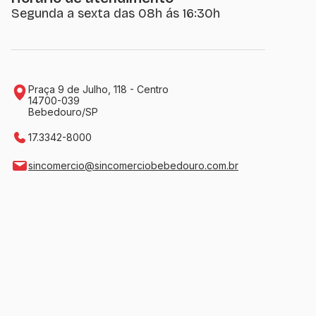
Segunda a sexta das 08h ás 16:30h
Praça 9 de Julho, 118 - Centro
14700-039
Bebedouro/SP
17.3342-8000
sincomercio@sincomerciobebedouro.com.br