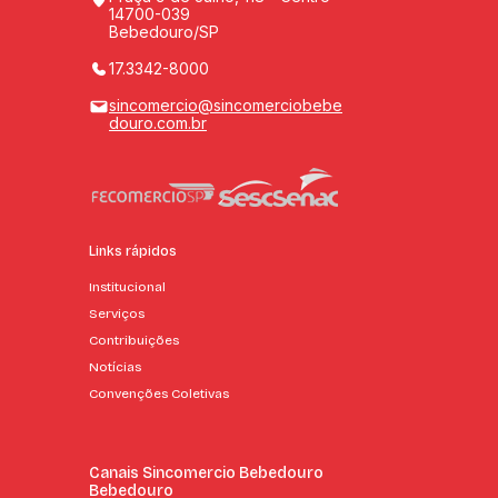
14700-039
Bebedouro/SP
17.3342-8000
sincomercio@sincomerciobebe
douro.com.br
Links rápidos
Institucional
Serviços
Contribuições
Notícias
Convenções Coletivas
Canais Sincomercio Bebedouro
Bebedouro