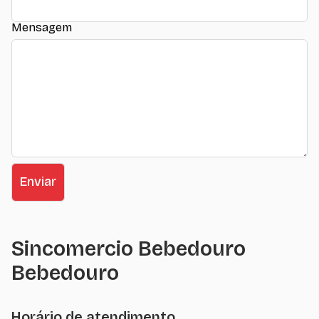
Mensagem
Sincomercio Bebedouro
Bebedouro
Horário de atendimento