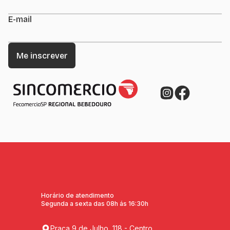
E-mail
Horário de atendimento
Segunda a sexta das 08h ás 16:30h
Praça 9 de Julho, 118 - Centro