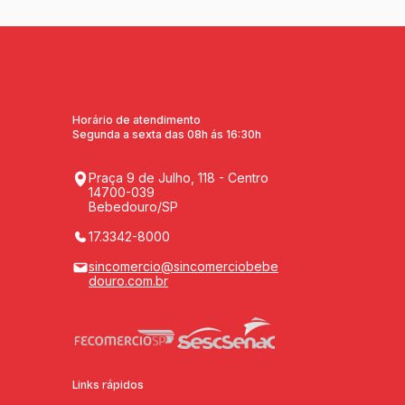
Horário de atendimento
Segunda a sexta das 08h ás 16:30h
Praça 9 de Julho, 118 - Centro
14700-039
Bebedouro/SP
17.3342-8000
sincomercio@sincomerciobebe
douro.com.br
Links rápidos