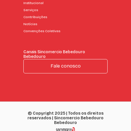
Institucional
Serviços
Contribuições
Notícias
Convenções Coletivas
Canais Sincomercio Bebedouro
Bebedouro
Fale conosco
© Copyright 2025 | Todos os direitos
reservados | Sincomercio Bebedouro
Bebedouro