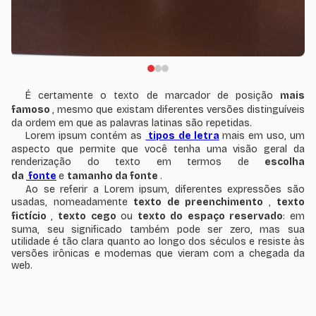
É certamente o texto de marcador de posição
mais
famoso
, mesmo que existam diferentes versões distinguíveis
da ordem em que as palavras latinas são repetidas.
Lorem ipsum contém as
tipos de letra
mais em uso, um
aspecto que permite que você tenha uma visão geral da
renderização do texto em termos de
escolha
da
fonte
e
tamanho da fonte
.
Ao se referir a Lorem ipsum, diferentes expressões são
usadas, nomeadamente
texto de preenchimento
,
texto
fictício
,
texto cego
ou
texto do espaço reservado
: em
suma, seu significado também pode ser zero, mas sua
utilidade é tão clara quanto ao longo dos séculos e resiste às
versões irônicas e modernas que vieram com a chegada da
web.