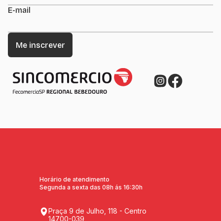
E-mail
Horário de atendimento
Segunda a sexta das 08h ás 16:30h
Praça 9 de Julho, 118 - Centro
14700-039