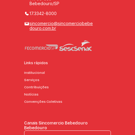
Bebedouro/SP
17.3342-8000
sincomercio@sincomerciobebe
douro.com.br
Links rápidos
Institucional
Serviços
Contribuições
Notícias
Convenções Coletivas
Canais Sincomercio Bebedouro
Bebedouro