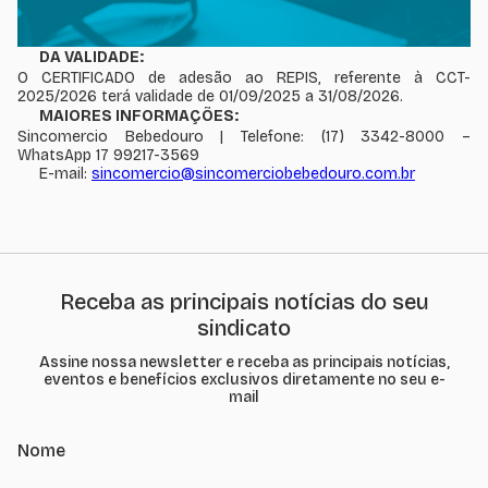
DA VALIDADE:
O CERTIFICADO de adesão ao REPIS, referente à CCT-
2025/2026 terá validade de 01/09/2025 a 31/08/2026.
MAIORES INFORMAÇÕES:
Sincomercio Bebedouro | Telefone:
(17) 3342-8000
–
WhatsApp
17 99217-3569
E-mail:
sincomercio@sincomerciobebedouro.com.br
Receba as principais notícias do seu
sindicato
Assine nossa newsletter e receba as principais notícias,
eventos e benefícios exclusivos diretamente no seu e-
mail
Nome