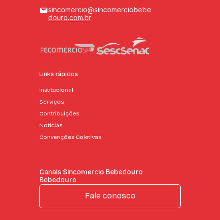
sincomercio@sincomerciobebe
douro.com.br
Links rápidos
Institucional
Serviços
Contribuições
Notícias
Convenções Coletivas
Canais Sincomercio Bebedouro
Bebedouro
Fale conosco