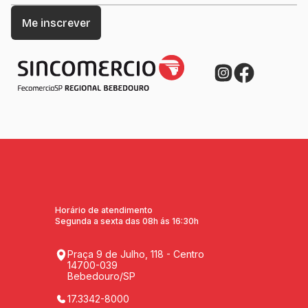
Horário de atendimento
Segunda a sexta das 08h ás 16:30h
Praça 9 de Julho, 118 - Centro
14700-039
Bebedouro/SP
17.3342-8000