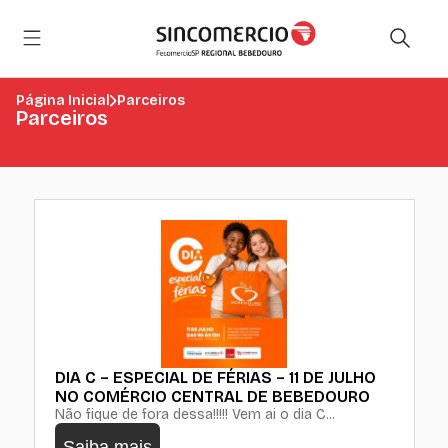
Página Inicial
Parceiros
Parceiros
DIA C – ESPECIAL DE FÉRIAS – 11 DE JULHO
NO COMÉRCIO CENTRAL DE BEBEDOURO
Não fique de fora dessa!!!!! Vem ai o dia C...
Saiba mais