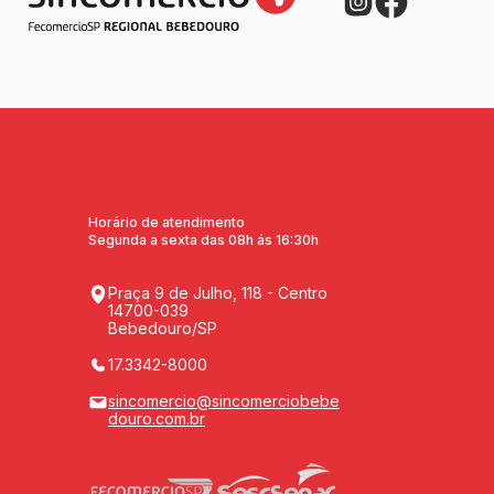
Horário de atendimento
Segunda a sexta das 08h ás 16:30h
Praça 9 de Julho, 118 - Centro
14700-039
Bebedouro/SP
17.3342-8000
sincomercio@sincomerciobebe
douro.com.br