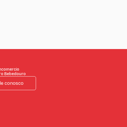
incomercio
ro Bebedouro
le conosco