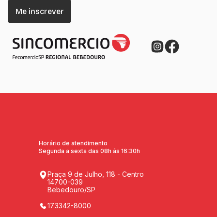
Horário de atendimento
Segunda a sexta das 08h ás 16:30h
Praça 9 de Julho, 118 - Centro
14700-039
Bebedouro/SP
17.3342-8000