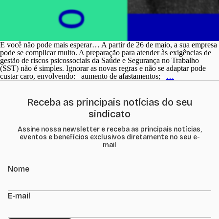
E você não pode mais esperar… A partir de 26 de maio, a sua empresa
pode se complicar muito. A preparação para atender às exigências de
gestão de riscos psicossociais da Saúde e Segurança no Trabalho
(SST) não é simples. Ignorar as novas regras e não se adaptar pode
O
custar caro, envolvendo:– aumento de afastamentos;–
…
prazo
da
NR1
Receba as principais notícias do seu
está
sindicato
terminando…
Assine nossa newsletter e receba as principais notícias,
eventos e benefícios exclusivos diretamente no seu e-
mail
Nome
E-mail