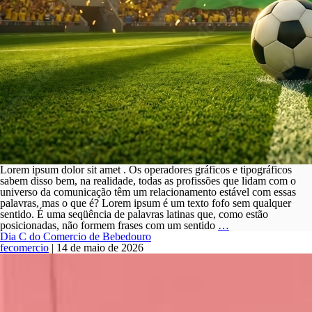
Lorem ipsum dolor sit amet . Os operadores gráficos e tipográficos
sabem disso bem, na realidade, todas as profissões que lidam com o
universo da comunicação têm um relacionamento estável com essas
palavras, mas o que é? Lorem ipsum é um texto fofo sem qualquer
sentido. É uma seqüência de palavras latinas que, como estão
NOTICIA
posicionadas, não formem frases com um sentido
…
EXEMPLO
Dia C do Comercio de Bebedouro
fecomercio
|
14 de maio de 2026