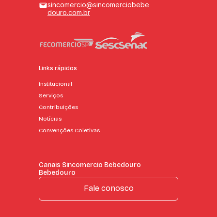
sincomercio@sincomerciobebe
douro.com.br
Links rápidos
Institucional
Serviços
Contribuições
Notícias
Convenções Coletivas
Canais Sincomercio Bebedouro
Bebedouro
Fale conosco