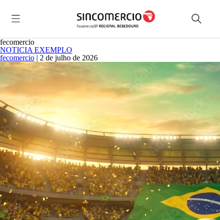
fecomercio
NOTICIA EXEMPLO
fecomercio
|
2 de julho de 2026